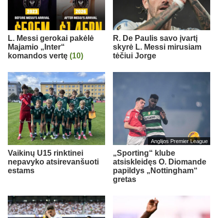
L. Messi gerokai pakėlė
R. De Paulis savo įvartį
Majamio „Inter“
skyrė L. Messi mirusiam
komandos vertę
(10)
tėčiui Jorge
Anglijos Premier League
Vaikinų U15 rinktinei
„Sporting“ klube
nepavyko atsirevanšuoti
atsiskleidęs O. Diomande
estams
papildys „Nottingham“
gretas