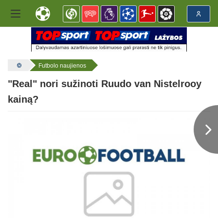
Futbolo naujienos
"Real" nori sužinoti Ruudo van Nistelrooy
kainą?