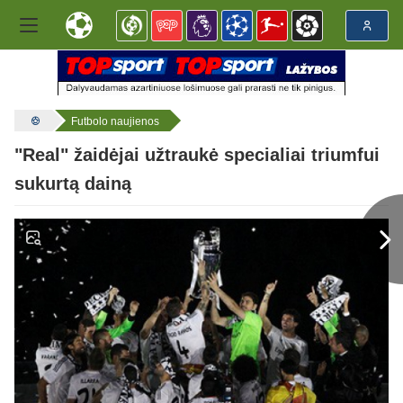
Futbolo naujienos
"Real" žaidėjai užtraukė specialiai triumfui
sukurtą dainą