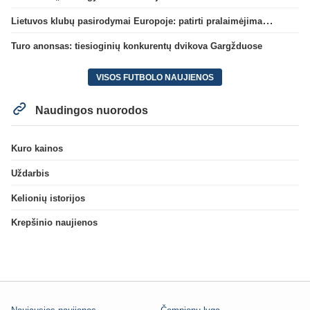
Lietuvos klubų pasirodymai Europoje: patirti pralaimėjimai Kroatijos atstovams
Turo anonsas: tiesioginių konkurentų dvikova Gargžduose
VISOS FUTBOLO NAUJIENOS
Naudingos nuorodos
Kuro kainos
Uždarbis
Kelionių istorijos
Krepšinio naujienos