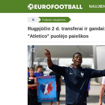
NAUJIE
Futbolo naujienos
Rugpjūčio 2 d. transferai ir gandai
"Atletico" puolėjo paieškos