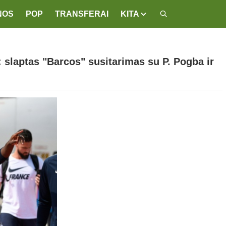
NOS
POP
TRANSFERAI
KITA
: slaptas "Barcos" susitarimas su P. Pogba ir