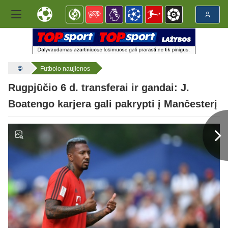
Futbolo naujienos
Rugpjūčio 6 d. transferai ir gandai: J.
Boatengo karjera gali pakrypti į Mančesterį