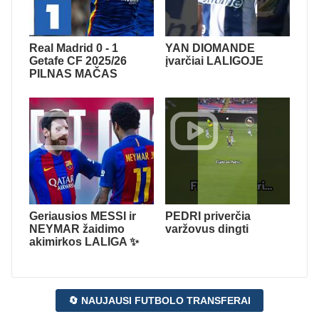
Real Madrid 0 - 1
YAN DIOMANDE
Getafe CF 2025/26
įvarčiai LALIGOJE
PILNAS MAČAS
Geriausios MESSI ir
PEDRI priverčia
NEYMAR žaidimo
varžovus dingti
akimirkos LALIGA ✨
🔄 NAUJAUSI FUTBOLO TRANSFERAI