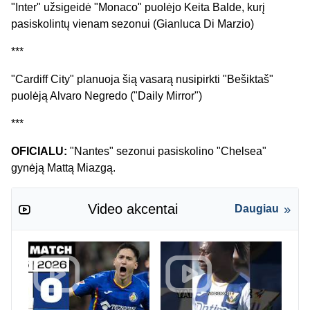
"Inter" užsigeidė "Monaco" puolėjo Keita Balde, kurį
pasiskolintų vienam sezonui (Gianluca Di Marzio)
***
"Cardiff City" planuoja šią vasarą nusipirkti "Bešiktaš"
puolėją Alvaro Negredo ("Daily Mirror")
***
OFICIALU:
"Nantes" sezonui pasiskolino "Chelsea"
gynėją Mattą Miazgą.
Video akcentai
Daugiau