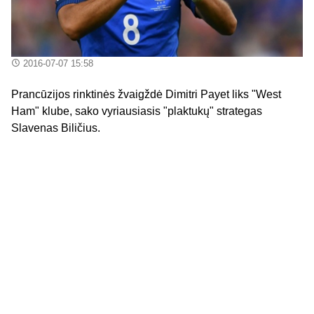
2016-07-07 15:58
Prancūzijos rinktinės žvaigždė Dimitri Payet liks "West
Ham" klube, sako vyriausiasis "plaktukų" strategas
Slavenas Biličius.