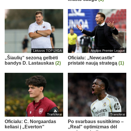
Lietuvos TOP LYGA
Anglijos Premier League
„Šiaulių“ sezoną gelbėti
Oficialu: „Newcastle“
bandys D. Lastauskas
(2)
pristatė naują strategą
(1)
Transferai
Transferai
Oficialu: C. Norgaardas
Po svarbaus susitikimo –
keliasi į „Everton“
„Real“ optimizmas dėl