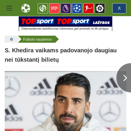
Futbolo naujienos
S. Khedira vaikams padovanojo daugiau
nei tūkstantį bilietų