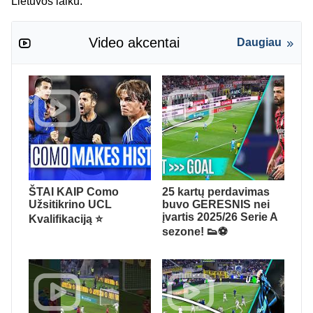
Lietuvos laiku.
Video akcentai
Daugiau
ŠTAI KAIP Como
25 kartų perdavimas
Užsitikrino UCL
buvo GERESNIS nei
įvartis 2025/26 Serie A
Kvalifikaciją ⭐
sezone! 👟⚽