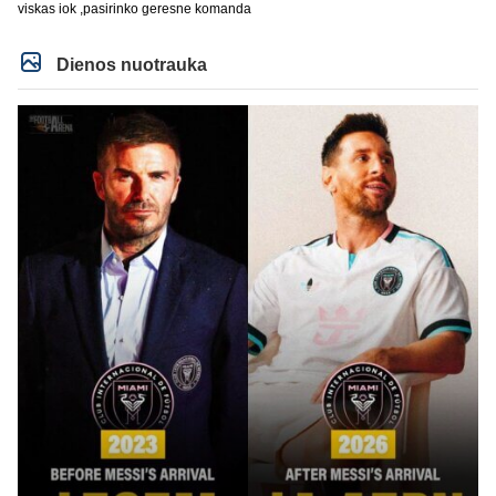
viskas iok ,pasirinko geresne komanda
Dienos nuotrauka