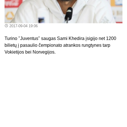
2017-09-04 19:06
Turino "Juventus" saugas Sami Khedira įsigijo net 1200
bilietų į pasaulio čempionato atrankos rungtynes tarp
Vokietijos bei Norvegijos.