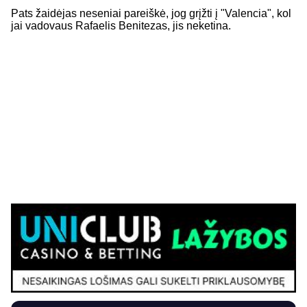
Pats žaidėjas neseniai pareiškė, jog grįžti į "Valencia", kol
jai vadovaus Rafaelis Benitezas, jis neketina.