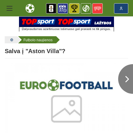
Futbolo naujienos
Salva į "Aston Villa"?