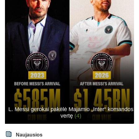
L. Messi gerokai pakėlė Majamio „Inter“ komandos
vertę
(4)
Naujausios