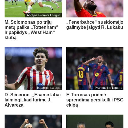
Anglijos Premier League
M. Solomonas po trijų
„Fenerbahce“ susidomėjo
metų paliks „Tottenham“
galimybe įsigyti R. Lukaku
ir papildys „West Ham“
klubą
Ispanijos La Liga
Prancūzijos Ligue 1
D. Simeone: „Esame labai
F. Torresas priėmė
laimingi, kad turime J.
sprendimą persikelti į PSG
Alvarezą“
ekipą