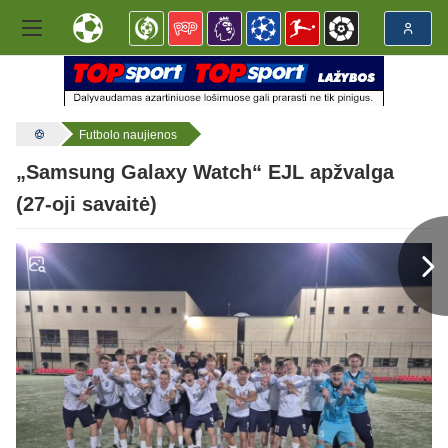
Futbolo naujienos
„Samsung Galaxy Watch“ EJL apžvalga
(27-oji savaitė)