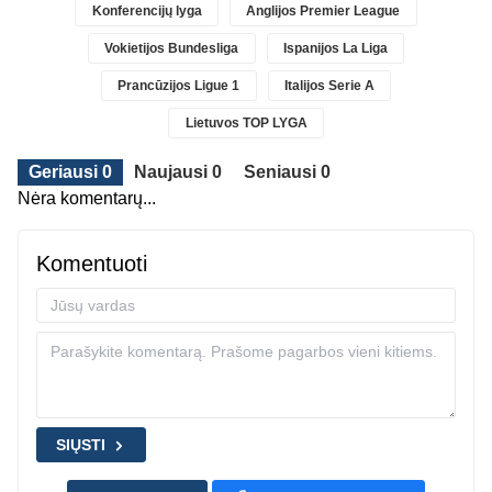
Konferencijų lyga
Anglijos Premier League
Vokietijos Bundesliga
Ispanijos La Liga
Prancūzijos Ligue 1
Italijos Serie A
Lietuvos TOP LYGA
Geriausi 0
Naujausi 0
Seniausi 0
Nėra komentarų...
Komentuoti
SIŲSTI