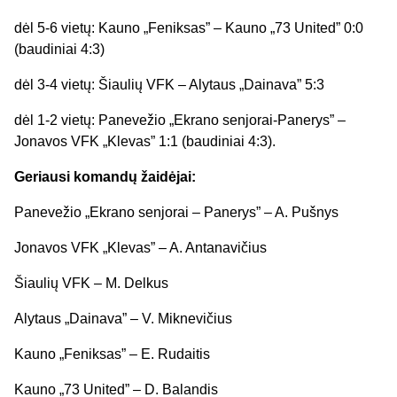
dėl 5-6 vietų: Kauno „Feniksas” – Kauno „73 United” 0:0
(baudiniai 4:3)
dėl 3-4 vietų: Šiaulių VFK – Alytaus „Dainava” 5:3
dėl 1-2 vietų: Panevežio „Ekrano senjorai-Panerys” –
Jonavos VFK „Klevas” 1:1 (baudiniai 4:3).
Geriausi komandų žaidėjai:
Panevežio „Ekrano senjorai – Panerys” – A. Pušnys
Jonavos VFK „Klevas” – A. Antanavičius
Šiaulių VFK – M. Delkus
Alytaus „Dainava” – V. Miknevičius
Kauno „Feniksas” – E. Rudaitis
Kauno „73 United” – D. Balandis