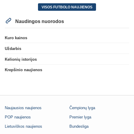
VISOS FUTBOLO NAUJIENOS
Naudingos nuorodos
Kuro kainos
Uždarbis
Kelionių istorijos
Krepšinio naujienos
Naujausios naujienos
Čempionų lyga
POP naujienos
Premier lyga
Lietuviškos naujienos
Bundesliga