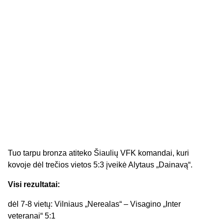
Tuo tarpu bronza atiteko Šiaulių VFK komandai, kuri
kovoje dėl trečios vietos 5:3 įveikė Alytaus „Dainavą“.
Visi rezultatai:
dėl 7-8 vietų: Vilniaus „Nerealas“ – Visagino „Inter
veteranai“ 5:1