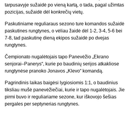
tarpusavyje sužaidė po vieną kartą, o tada, pagal užimtas
pozicijas, sužaidė dėl konkrečių vietų.
Paskutiniame reguliaraus sezono ture komandos sužaidė
paskutines rungtynes, o vėliau žaidė dėl 1-2, 3-4, 5-6 bei
7-8, tad paskutinę dieną ekipos sužaidė po dvejas
rungtynes.
Čempionato nugalėtojais tapo Panevėžio „Ekrano
senjorai–Panerys“, kurie po baudinių serijos atkakliose
rungtynėse pranoko Jonavos „Klevo“ komandą.
Pagrindinis laikas baigėsi lygiosiomis 1:1, o baudinius
tiksliau mušė panevėžiečiai, kurie ir tapo nugalėtojais. Jie
pirmi buvo ir reguliariame sezone, kur iškovojo šešias
pergales per septynerias rungtynes.