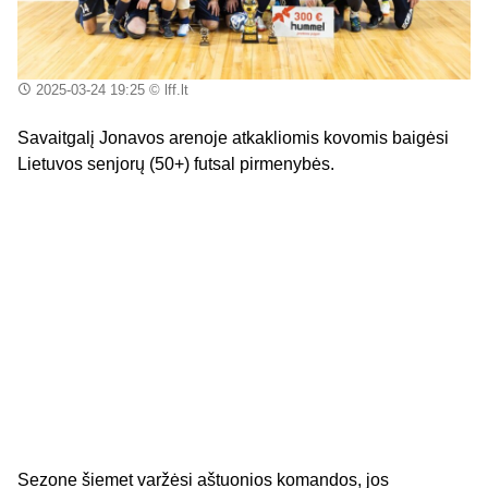
2025-03-24 19:25
© lff.lt
Savaitgalį Jonavos arenoje atkakliomis kovomis baigėsi
Lietuvos senjorų (50+) futsal pirmenybės.
Sezone šiemet varžėsi aštuonios komandos, jos