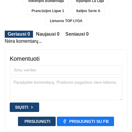
Vokietijos Bundesliga
Ispanijos La Liga
Prancūzijos Ligue 1
Italijos Serie A
Lietuvos TOP LYGA
Geriausi 0
Naujausi 0
Seniausi 0
Nėra komentarų...
Komentuoti
SIŲSTI
PRISIJUNGTI
PRISIJUNGTI SU FB