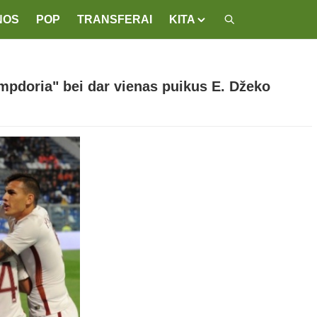
NOS
POP
TRANSFERAI
KITA
ampdoria" bei dar vienas puikus E. Džeko