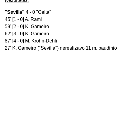
Rezultatas:
"Sevilla"
4 - 0 "Celta"
45' [1 - 0] A. Rami
59' [2 - 0] K. Gameiro
62' [3 - 0] K. Gameiro
87' [4 - 0] M. Krohn-Dehli
27' K. Gameiro ("Sevilla") nerealizavo 11 m. baudinio