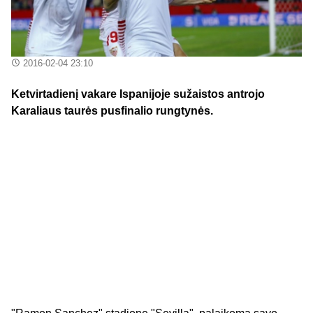
2016-02-04 23:10
Ketvirtadienį vakare Ispanijoje sužaistos antrojo
Karaliaus taurės
pusfinalio rungtynės.