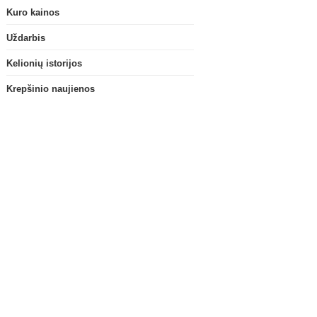
Kuro kainos
Uždarbis
Kelionių istorijos
Krepšinio naujienos