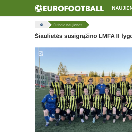
NAUJIE
Futbolo naujienos
Šiaulietės susigrąžino LMFA II lyg