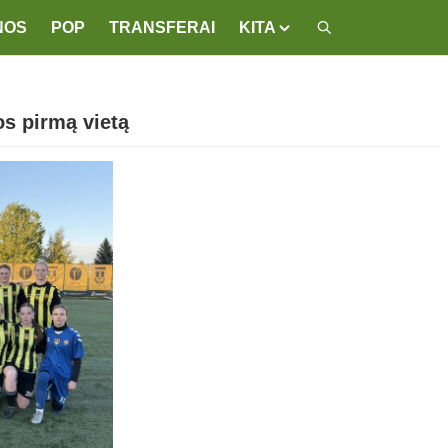
NOS
POP
TRANSFERAI
KITA
os pirmą vietą