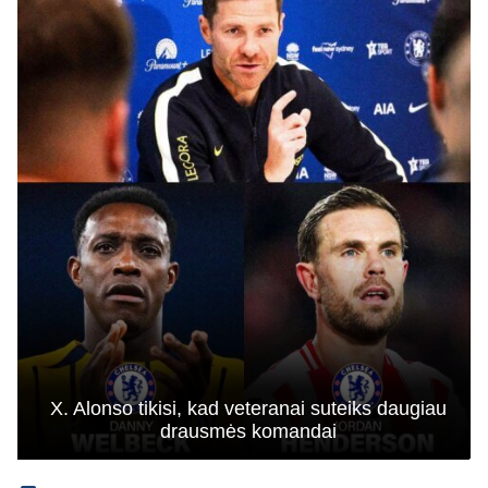
X. Alonso tikisi, kad veteranai suteiks daugiau
drausmės komandai