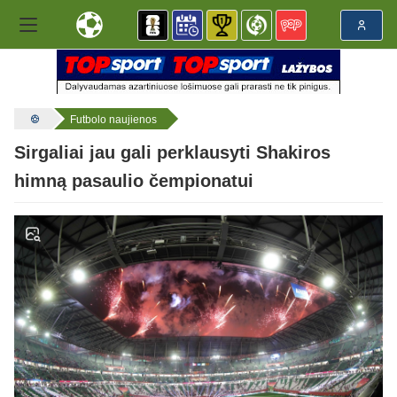
Futbolo naujienos
Sirgaliai jau gali perklausyti Shakiros
himną pasaulio čempionatui