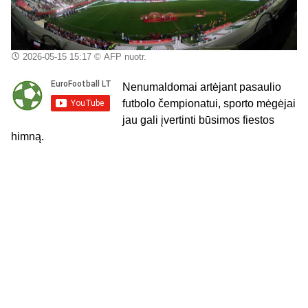
2026-05-15 15:17
© AFP nuotr.
Nenumaldomai artėjant pasaulio
futbolo čempionatui, sporto mėgėjai
jau gali įvertinti būsimos fiestos
himną.