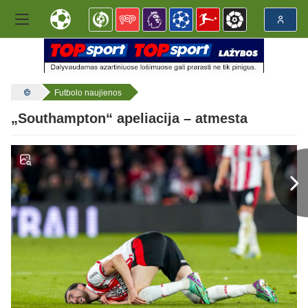
Futbolo naujienos
„Southampton“ apeliacija – atmesta