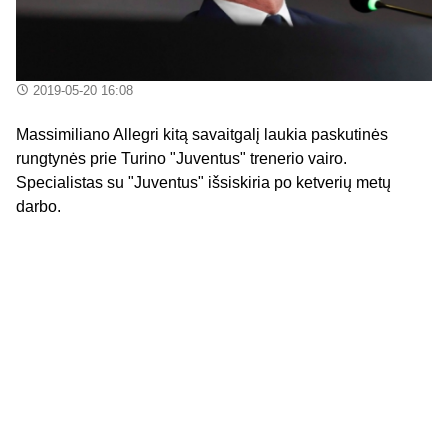
2019-05-20 16:08
Massimiliano Allegri kitą savaitgalį laukia paskutinės
rungtynės prie Turino "Juventus" trenerio vairo.
Specialistas su "Juventus" išsiskiria po ketverių metų
darbo.