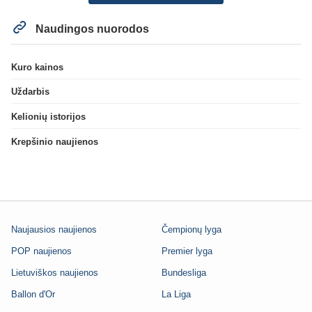
Naudingos nuorodos
Kuro kainos
Uždarbis
Kelionių istorijos
Krepšinio naujienos
Naujausios naujienos
Čempionų lyga
POP naujienos
Premier lyga
Lietuviškos naujienos
Bundesliga
Ballon d'Or
La Liga