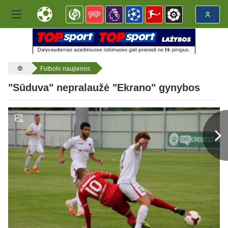
Futbolo naujienos
"Sūduva" nepralaužė "Ekrano" gynybos