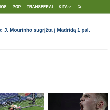
NOS
POP
TRANSFERAI
KITA
 J. Mourinho sugrįžta į Madridą 1 psl.