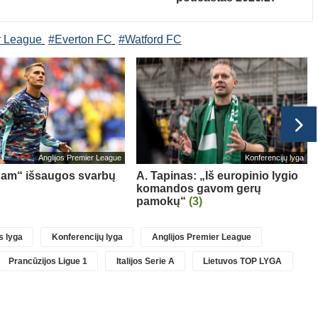
r League
#Everton FC
#Watford FC
Anglijos Premier League
Konferencijų lyga
ham“ išsaugos svarbų
A. Tapinas: „Iš europinio lygio
komandos gavom gerų
pamokų“
(3)
 lyga
Konferencijų lyga
Anglijos Premier League
Prancūzijos Ligue 1
Italijos Serie A
Lietuvos TOP LYGA