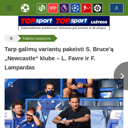
Futbolo naujienos
Tarp galimų variantų pakeisti S. Bruce'ą
„Newcastle“ klube – L. Favre ir F.
Lampardas