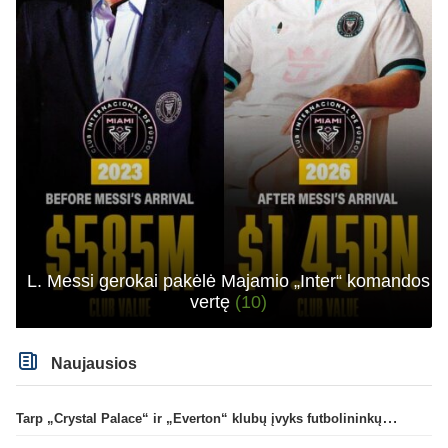
L. Messi gerokai pakėlė Majamio „Inter“ komandos
vertę
(10)
Naujausios
Tarp „Crystal Palace“ ir „Everton“ klubų įvyks futbolininkų mainai