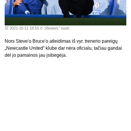
2021-10-11 18:55
© „Reuters“ nuotr.
Nors Steve'o Bruce'o atleidimas iš vyr. trenerio pareigų
„Newcastle United“ klube dar nėra oficialu, tačiau gandai
dėl jo pamainos jau įsibegėja.