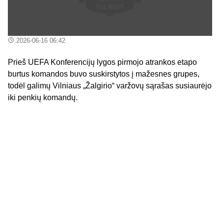
2026-06-16 06:42
Prieš UEFA Konferencijų lygos pirmojo atrankos etapo
burtus komandos buvo suskirstytos į mažesnes grupes,
todėl galimų Vilniaus „Žalgirio“ varžovų sąrašas susiaurėjo
iki penkių komandų.