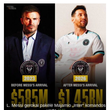
L. Messi gerokai pakėlė Majamio „Inter“ komandos