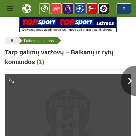
Futbolo naujienos
Tarp galimų varžovų – Balkanų ir rytų
komandos
(1)