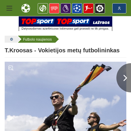
Futbolo naujienos
T.Kroosas - Vokietijos metų futbolininkas