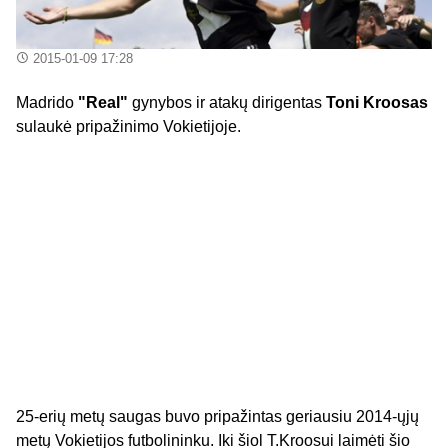
2015-01-09 17:28
Madrido
"Real"
gynybos ir atakų dirigentas
Toni Kroosas
sulaukė pripažinimo Vokietijoje.
25-erių metų saugas buvo pripažintas geriausiu 2014-ųjų
metų Vokietijos futbolininku. Iki šiol T.Kroosui laimėti šio