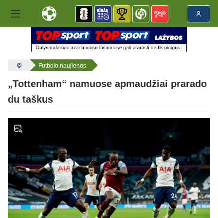
Futbolo naujienos
„Tottenham“ namuose apmaudžiai prarado
du taškus