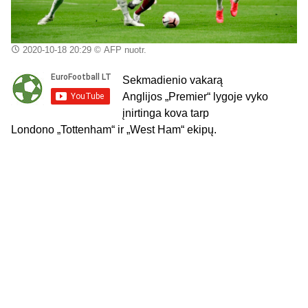
2020-10-18 20:29
© AFP nuotr.
Sekmadienio vakarą
Anglijos „
Premier
“ lygoje vyko
įnirtinga kova tarp
Londono „
Tottenham
“ ir „
West
Ham
“ ekipų.