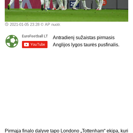
2021-01-05 23:28
© AP nuotr.
Antradienį sužaistas pirmasis
Anglijos lygos taurės pusfinalis.
Pirmąja finalo dalyve tapo Londono „Tottenham“ ekipa, kuri