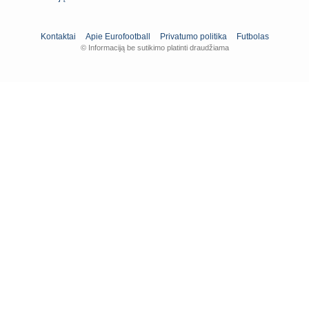
Kontaktai
Apie Eurofootball
Privatumo politika
Futbolas
© Informaciją be sutikimo platinti draudžiama