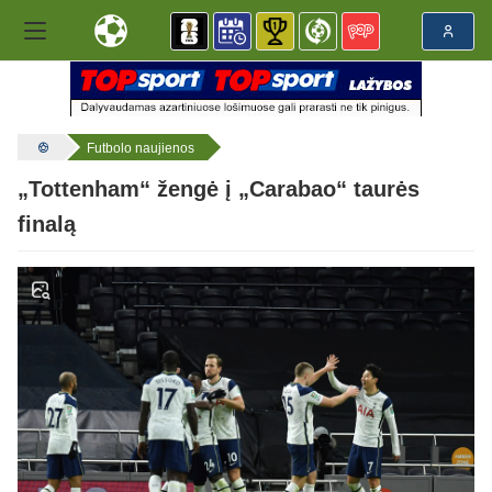
Futbolo naujienos
„Tottenham“ žengė į „Carabao“ taurės
finalą