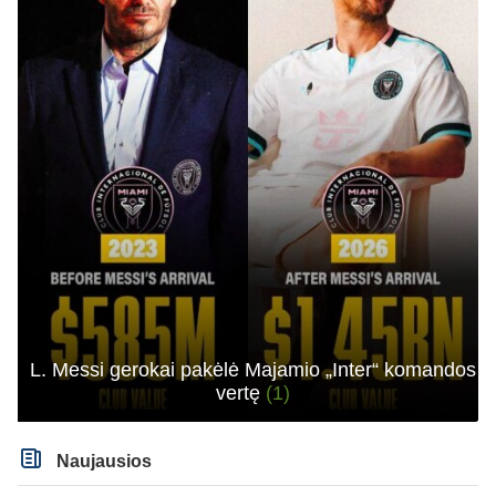
L. Messi gerokai pakėlė Majamio „Inter“ komandos
vertę
(1)
Naujausios