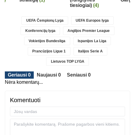
tiesiogiai)
(4)
UEFA Čempionų Lyga
UEFA Europos lyga
Konferencijų lyga
Anglijos Premier League
Vokietijos Bundesliga
Ispanijos La Liga
Prancūzijos Ligue 1
Italijos Serie A
Lietuvos TOP LYGA
Geriausi 0
Naujausi 0
Seniausi 0
Nėra komentarų...
Komentuoti