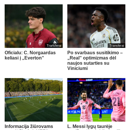
Transferai
Transferai
Oficialu: C. Norgaardas
Po svarbaus susitikimo –
keliasi į „Everton“
„Real“ optimizmas dėl
naujos sutarties su
Viniciumi
Informacija žiūrovams
L. Messi lygų taurėje