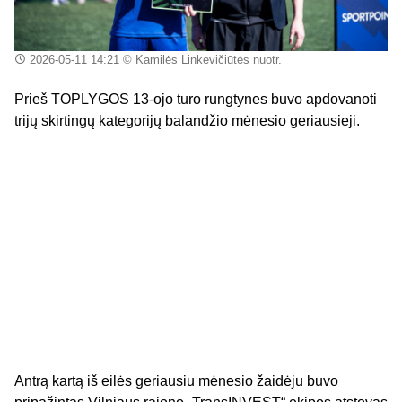
2026-05-11 14:21
© Kamilės Linkevičiūtės nuotr.
Prieš TOPLYGOS 13-ojo turo rungtynes buvo apdovanoti
trijų skirtingų kategorijų balandžio mėnesio geriausieji.
Antrą kartą iš eilės geriausiu mėnesio žaidėju buvo