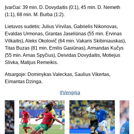
Įvarčiai: 39 min. D. Dovydaitis (0:1), 45 min. D. Nemeth
(1:1), 68 min. M. Burba (1:2).
Lietuvos sudėtis: Julius Virvilas, Gabrielis Nikonovas,
Evaldas Urmonas, Grantas Jaseliūnas (55 min. Ervinas
Vilkaitis), Aleks Okolovič (64 min. Vakaris Skibiniauskas),
Titas Buzas (81 min. Emilis Gasiūnas), Armandas Kučys
(55 min. Arnas Spyčius), Deividas Dovydaitis, Motiejus
Slivka, Matijus Remeikis.
Atsargoje: Dominykas Valeckas, Saulius Vikertas,
Eimantas Dzinga.
#Vengrija