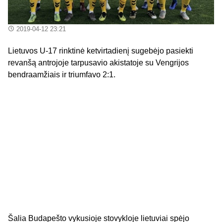
2019-04-12 23:21
Lietuvos U-17 rinktinė ketvirtadienį sugebėjo pasiekti
revanšą antrojoje tarpusavio akistatoje su Vengrijos
bendraamžiais ir triumfavo 2:1.
Šalia Budapešto vykusioje stovykloje lietuviai spėjo