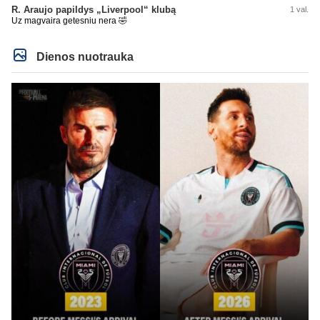
R. Araujo papildys „Liverpool“ klubą
1 val.
Uz magvaira getesniu nera 🤣
Dienos nuotrauka