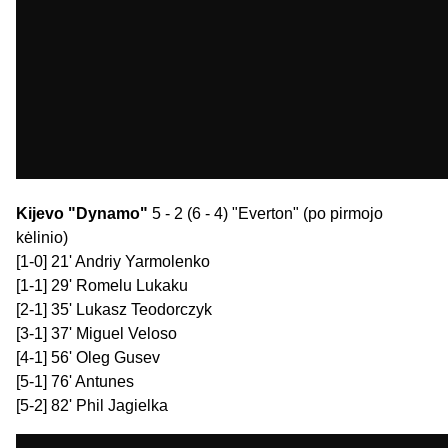
Kijevo "Dynamo"
5 - 2 (6 - 4) "Everton" (po pirmojo
kėlinio)
[1-0] 21' Andriy Yarmolenko
[1-1] 29' Romelu Lukaku
[2-1] 35' Lukasz Teodorczyk
[3-1] 37' Miguel Veloso
[4-1] 56' Oleg Gusev
[5-1] 76' Antunes
[5-2] 82' Phil Jagielka