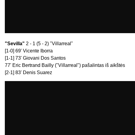
"Sevilla"
2 - 1 (5 - 2) "Villarreal"
[1-0] 69' Vicente Iborra
[1-1] 73' Giovani Dos Santos
77' Eric Bertrand Bailly ("Villarreal") pašalintas iš aikštės
[2-1] 83' Denis Suarez