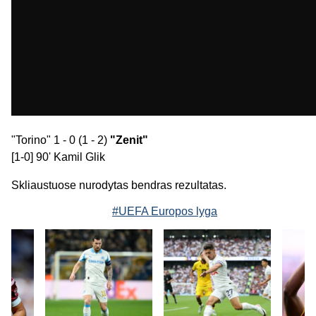
"Torino" 1 - 0 (1 - 2)
"Zenit"
[1-0] 90' Kamil Glik
Skliaustuose nurodytas bendras rezultatas.
#UEFA Europos lyga