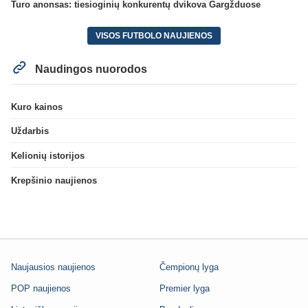
Turo anonsas: tiesioginių konkurentų dvikova Gargžduose
VISOS FUTBOLO NAUJIENOS
Naudingos nuorodos
Kuro kainos
Uždarbis
Kelionių istorijos
Krepšinio naujienos
Naujausios naujienos
Čempionų lyga
POP naujienos
Premier lyga