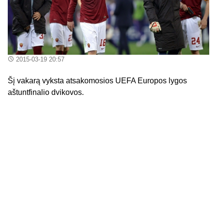
2015-03-19 20:57
Šį vakarą vyksta atsakomosios UEFA Europos lygos
aštuntfinalio dvikovos.