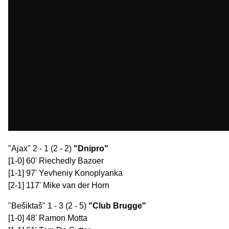
"Ajax" 2 - 1 (2 - 2)
"Dnipro"
[1-0] 60' Riechedly Bazoer
[1-1] 97' Yevheniy Konoplyanka
[2-1] 117' Mike van der Horn
"Bešiktaš" 1 - 3 (2 - 5)
"Club Brugge"
[1-0] 48' Ramon Motta