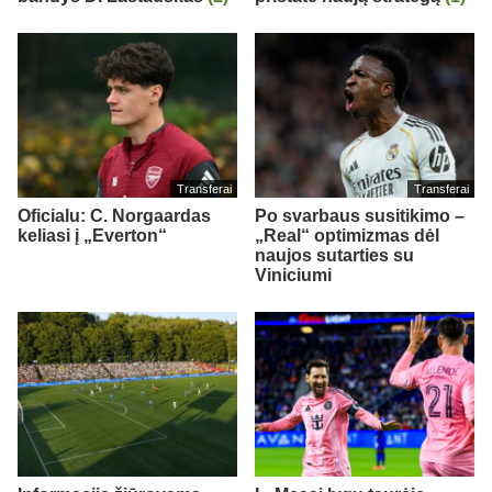
Transferai
Transferai
Oficialu: C. Norgaardas
Po svarbaus susitikimo –
keliasi į „Everton“
„Real“ optimizmas dėl
naujos sutarties su
Viniciumi