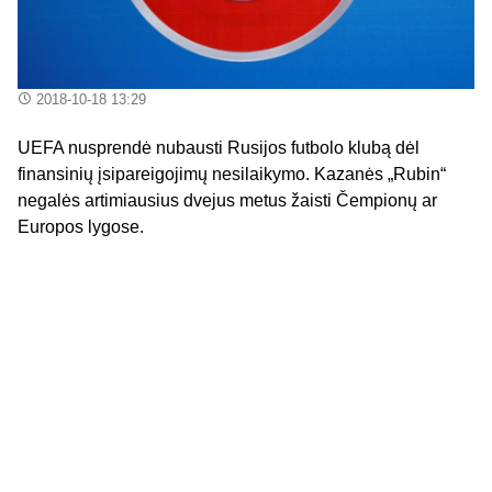
2018-10-18 13:29
UEFA nusprendė nubausti Rusijos futbolo klubą dėl
finansinių įsipareigojimų nesilaikymo. Kazanės „Rubin“
negalės artimiausius dvejus metus žaisti Čempionų ar
Europos lygose.