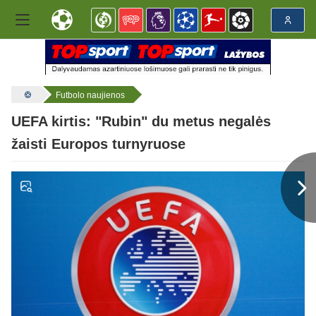
Futbolo naujienos
UEFA kirtis: "Rubin" du metus negalės
žaisti Europos turnyruose