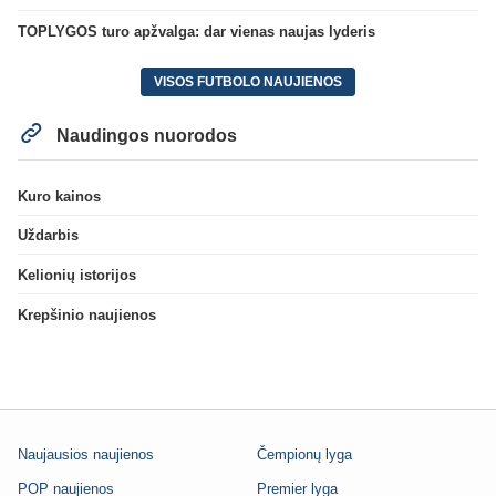
TOPLYGOS turo apžvalga: dar vienas naujas lyderis
VISOS FUTBOLO NAUJIENOS
Naudingos nuorodos
Kuro kainos
Uždarbis
Kelionių istorijos
Krepšinio naujienos
Naujausios naujienos
Čempionų lyga
POP naujienos
Premier lyga