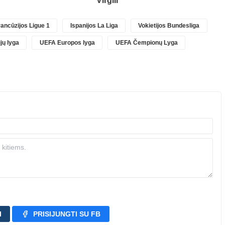
Virgili
ancūzijos Ligue 1
Ispanijos La Liga
Vokietijos Bundesliga
jų lyga
UEFA Europos lyga
UEFA Čempionų Lyga
I
PRISIJUNGTI SU FB