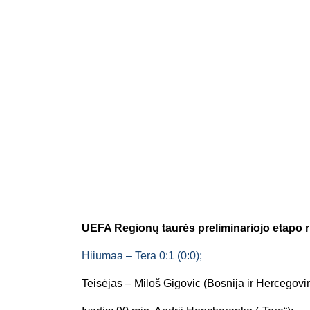
UEFA Regionų taurės preliminariojo etapo r
Hiiumaa – Tera 0:1 (0:0);
Teisėjas – Miloš Gigovic (Bosnija ir Hercegovi