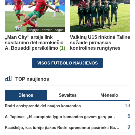
Anglijos Premier League
„Man City“ artėja link
Vaikinų U15 rinktinė Taline
susitarimo dėl marokiečio
sužaidė pirmąsias
A. Bouaddi persikėlimo
(1)
kontrolines rungtynes
VISOS FUTBOLO NAUJIENOS
TOP naujienos
Dienos
Savaitės
Mėnesio
13
Rodri apsisprendė dėl naujos komandos
6
A. Tapinas: „Iš europinio lygio komandos gavom gerų pamokų“
9
Paaiškėjo, kas turėjo įtakos Rodri sprendimui pasirinkti Barselonos pusę