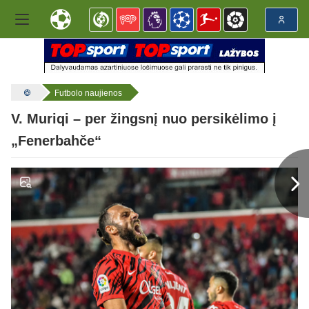
Futbolo naujienos
V. Muriqi – per žingsnį nuo persikėlimo į
„Fenerbahče“