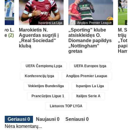
Ispanijos La Liga
Anglijos Premier League
Ang
iavo L.
Marokietis N.
„Sporting“ klube
M. So
orge
(2)
Aguerdas sugrįš į
atsiskleidęs O.
trijų 
„Real Sociedad“
Diomande papildys
„Totte
klubą
„Nottingham“
papil
gretas
Ham“ 
UEFA Čempionų Lyga
UEFA Europos lyga
Konferencijų lyga
Anglijos Premier League
Vokietijos Bundesliga
Ispanijos La Liga
Prancūzijos Ligue 1
Italijos Serie A
Lietuvos TOP LYGA
Geriausi 0
Naujausi 0
Seniausi 0
Nėra komentarų...