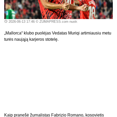
2026-06-13 17:46
© ZUMAPRESS.com nuotr.
„Mallorca“ klubo puolėjas Vedatas Muriqi artimiausiu metu
turės naująją karjeros stotelę.
Kaip pranešė žurnalistas Fabrizio Romano, kosovietis