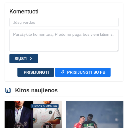
Komentuoti
SIŲSTI
PRISIJUNGTI
PRISIJUNGTI SU FB
Kitos naujienos
Dienos nuotrauka