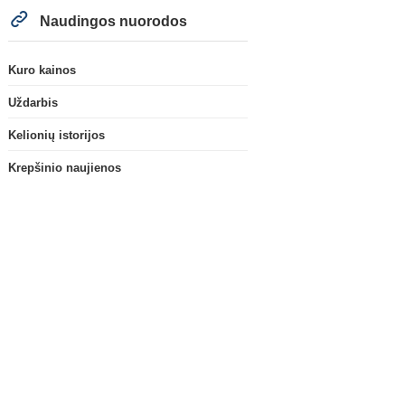
Naudingos nuorodos
Kuro kainos
Uždarbis
Kelionių istorijos
Krepšinio naujienos