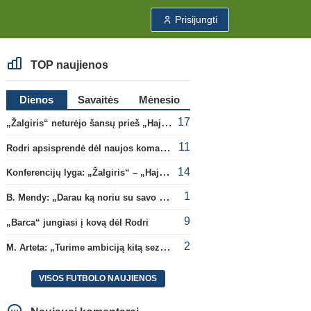
Prisijungti
TOP naujienos
Dienos
Savaitės
Mėnesio
17
„Žalgiris“ neturėjo šansų prieš „Hajduk“
11
Rodri apsisprendė dėl naujos komandos
14
Konferencijų lyga: „Žalgiris“ – „Hajduk“ (rungtynės tiesiogiai)
1
B. Mendy: „Darau ką noriu su savo pasaulio čempionato titulu“
9
„Barca“ jungiasi į kovą dėl Rodri
2
M. Arteta: „Turime ambiciją kitą sezoną kovoti dėl visų titulų“
VISOS FUTBOLO NAUJIENOS