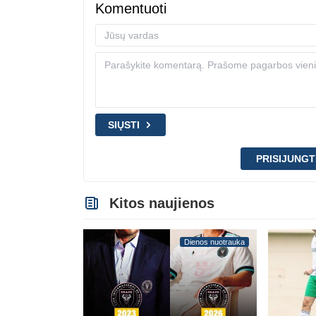
Komentuoti
SIŲSTI
PRISIJUNGT
Kitos naujienos
Dienos nuotrauka