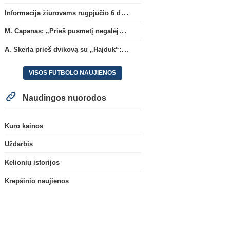
Informacija žiūrovams rugpjūčio 6 d. UEFA rungtynėms
M. Capanas: „Prieš pusmetį negalėjau net įsivaizduoti, kad žaisime prieš „Hajduk“
A. Skerla prieš dvikovą su „Hajduk“: „Tai kito kalibro komanda“
VISOS FUTBOLO NAUJIENOS
Naudingos nuorodos
Kuro kainos
Uždarbis
Kelionių istorijos
Krepšinio naujienos