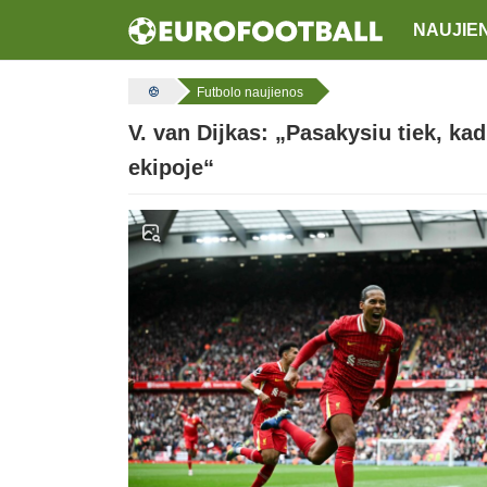
NAUJIE
Futbolo naujienos
V. van Dijkas: „Pasakysiu tiek, ka
ekipoje“