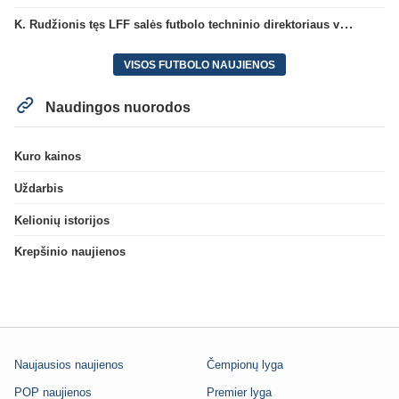
K. Rudžionis tęs LFF salės futbolo techninio direktoriaus veiklą
VISOS FUTBOLO NAUJIENOS
Naudingos nuorodos
Kuro kainos
Uždarbis
Kelionių istorijos
Krepšinio naujienos
Naujausios naujienos
Čempionų lyga
POP naujienos
Premier lyga