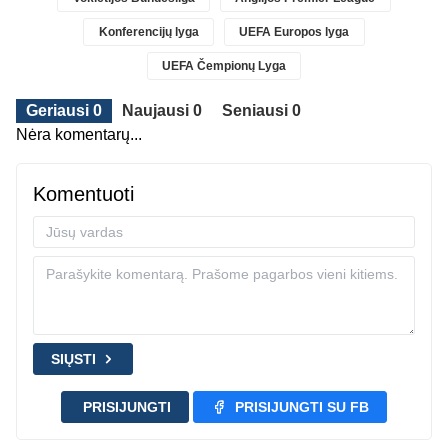
Konferencijų lyga
UEFA Europos lyga
UEFA Čempionų Lyga
Geriausi 0
Naujausi 0
Seniausi 0
Nėra komentarų...
Komentuoti
SIŲSTI
PRISIJUNGTI
PRISIJUNGTI SU FB