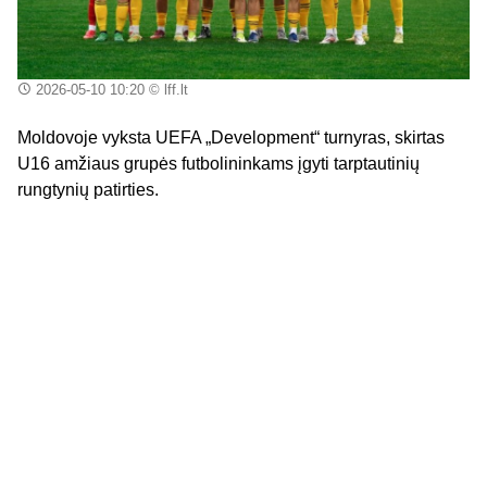
2026-05-10 10:20
© lff.lt
Moldovoje vyksta UEFA „Development“ turnyras, skirtas
U16 amžiaus grupės futbolininkams įgyti tarptautinių
rungtynių patirties.