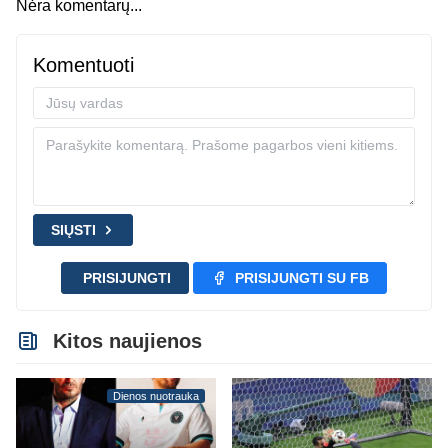
Nėra komentarų...
Komentuoti
SIŲSTI
PRISIJUNGTI
PRISIJUNGTI SU FB
Kitos naujienos
Dienos nuotrauka