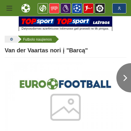
Futbolo naujienos
Van der Vaartas nori į "Barcą"