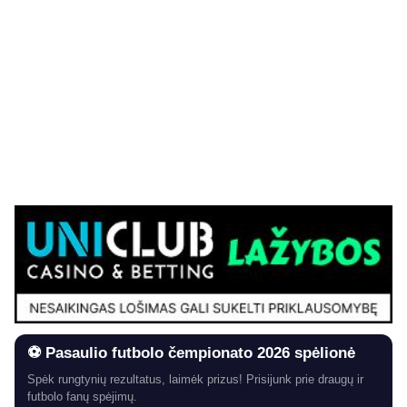
⚽ Pasaulio futbolo čempionato 2026 spėlionė
Spėk rungtynių rezultatus, laimėk prizus! Prisijunk prie draugų ir
futbolo fanų spėjimų.