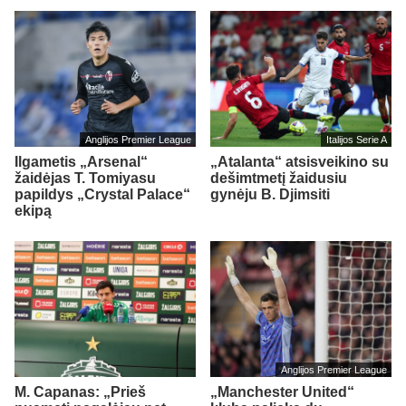
Anglijos Premier League
Italijos Serie A
Ilgametis „Arsenal“
„Atalanta“ atsisveikino su
žaidėjas T. Tomiyasu
dešimtmetį žaidusiu
papildys „Crystal Palace“
gynėju B. Djimsiti
ekipą
Anglijos Premier League
M. Capanas: „Prieš
„Manchester United“