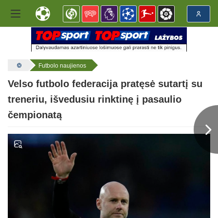
Futbolo naujienos
Velso futbolo federacija pratęsė sutartį su
treneriu, išvedusiu rinktinę į pasaulio
čempionatą