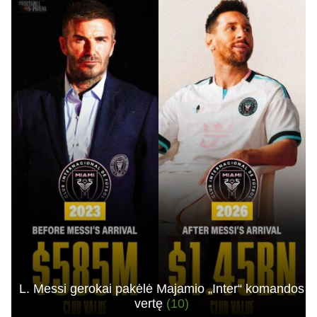
L. Messi gerokai pakėlė Majamio „Inter“ komandos
vertę
(10)