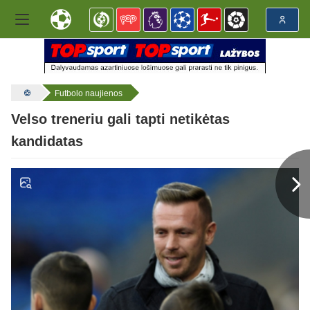
Futbolo naujienos
Velso treneriu gali tapti netikėtas
kandidatas