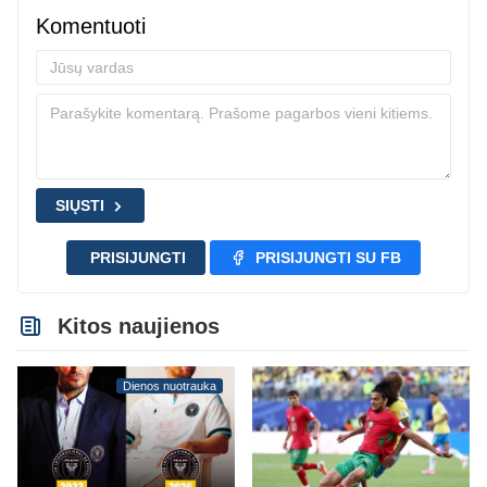
Komentuoti
SIŲSTI
PRISIJUNGTI
PRISIJUNGTI SU FB
Kitos naujienos
Dienos nuotrauka