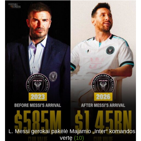
L. Messi gerokai pakėlė Majamio „Inter“ komandos
vertę
(10)