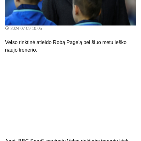
2024-07-09 10:05
Velso rinktinė atleido Robą Page'ą bei šiuo metu ieško
naujo trenerio.