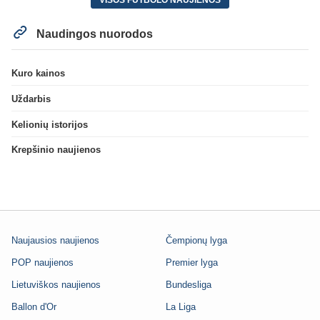
Naudingos nuorodos
Kuro kainos
Uždarbis
Kelionių istorijos
Krepšinio naujienos
Naujausios naujienos
Čempionų lyga
POP naujienos
Premier lyga
Lietuviškos naujienos
Bundesliga
Ballon d'Or
La Liga