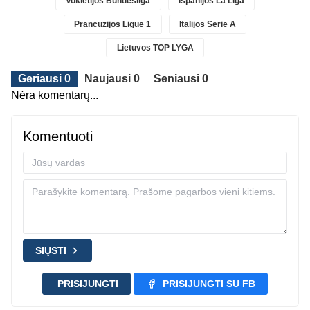
Vokietijos Bundesliga
Ispanijos La Liga
Prancūzijos Ligue 1
Italijos Serie A
Lietuvos TOP LYGA
Geriausi 0
Naujausi 0
Seniausi 0
Nėra komentarų...
Komentuoti
SIŲSTI
PRISIJUNGTI
PRISIJUNGTI SU FB