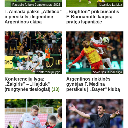
Pasaulio futbolo čempionatas 2026
Ispanijos La Liga
T. Almada paliks „Atletico“
„Brighton“ priklausantis
ir persikels į legendinę
F. Buonanotte karjerą
Argentinos ekipą
pratęs Ispanijoje
Konferencijų lyga
Vokietijos Bundesliga
Konferencijų lyga:
Argentinos rinktinės
„Žalgiris“ – „Hajduk“
gynėjas F. Medina
(rungtynės tiesiogiai)
(13)
persikels į „Bayer“ klubą