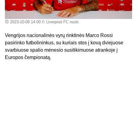
2023-10-08 14:00
© Liverpool FC nuotr.
Vengrijos nacionalinės vyrų rinktinės Marco Rossi
pasirinko futbolininkus, su kuriais stos į kovą dviejuose
svarbiuose spalio mėnesio susitikimuose atrankoje į
Europos čempionatą.