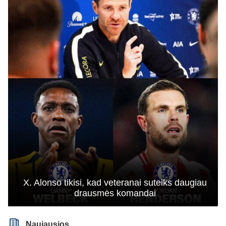
X. Alonso tikisi, kad veteranai suteiks daugiau
drausmės komandai
Naujausios