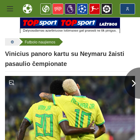
Futbolo naujienos
Vinicius panoro kartu su Neymaru žaisti
pasaulio čempionate