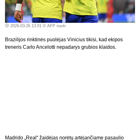
2026-03-26 13:01
© AFP nuotr.
Brazilijos rinktinės puolėjas Vinicius tikisi, kad ekipos
treneris Carlo Ancelotti nepadarys grubios klaidos.
Madrido „Real“ žaidėjas norėtų artėjančiame pasaulio