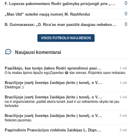
0
F. Lopezas pakomentavo Rodri galimybę prisijungti prie „Barcelona“ ekipos
0
„Man Utd“ suteikė naują numerį M. Rashfordui
0
B. Guimaraesas: „D. Rice'as man pasiūlė daugiau nebekovoti tarpusavyje“
VISOS FUTBOLO NAUJIENOS
Naujausi komentarai
Paaiškėjo, kas turėjo įtakos Rodri sprendimui pasirinkti Barselonos pusę
1 val.
O tu matau tipinis tipažo egzZzpertas 😂 dar vienas. Rūpinkis savo reikalais.
Brazilijoje įvartį šventęs žaidėjas įkrito į tunelį, o VAR įvartį atšaukė
1 val.
Efektingai :)
Brazilijoje įvartį šventęs žaidėjas įkrito į tunelį, o VAR įvartį atšaukė
1 val.
na ir organizatoriai ,palikti atvira tuneli ,kad ir uz reklaminiu skydu tai jau
betvarke
Brazilijoje įvartį šventęs žaidėjas įkrito į tunelį, o VAR įvartį atšaukė
2 val.
Nekoks jausmas.
Pagrindinis Prancūzijos rinktinės žaidėjas L. Digne papildė PSG gretas
2 val.