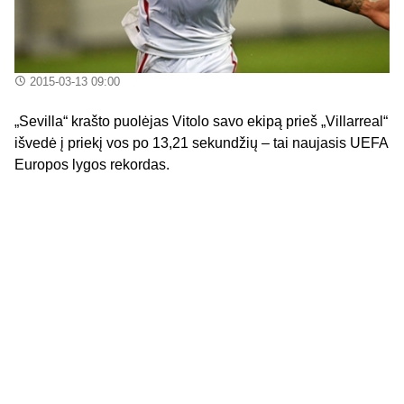
2015-03-13 09:00
„Sevilla“ krašto puolėjas Vitolo savo ekipą prieš „Villarreal“
išvedė į priekį vos po 13,21 sekundžių – tai naujasis UEFA
Europos lygos rekordas.