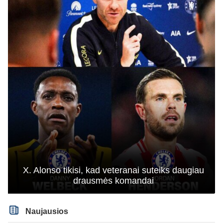
X. Alonso tikisi, kad veteranai suteiks daugiau
drausmės komandai
Naujausios