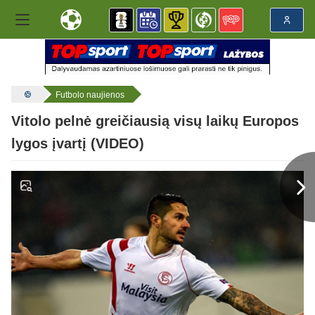
Futbolo naujienos
Vitolo pelnė greičiausią visų laikų Europos
lygos įvartį (VIDEO)