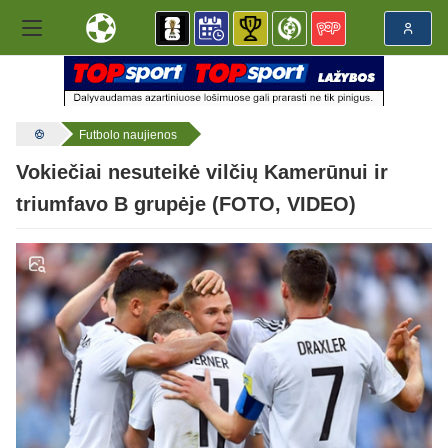
Futbolo naujienos
Vokiečiai nesuteikė vilčių Kamerūnui ir
triumfavo B grupėje (FOTO, VIDEO)