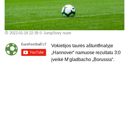
2022-01-19 22:39
© JumpStory nuotr.
Vokietijos taurės aštuntfinalyje
„Hannover“ namuose rezultatu 3:0
įveikė M‘gladbacho „Borussia“.