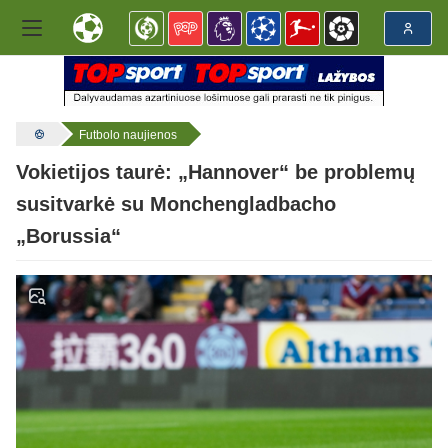
Futbolo naujienos
Vokietijos taurė: „Hannover“ be problemų
susitvarkė su Monchengladbacho
„Borussia“