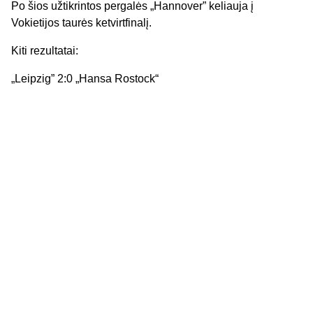
Po šios užtikrintos pergalės „Hannover” keliauja į
Vokietijos taurės ketvirtfinalį.
Kiti rezultatai:
„Leipzig” 2:0 „Hansa Rostock“