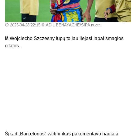
2025-04-28 22:15
© ADIL BENAYACHE/SIPA nuotr.
Iš Wojciecho Szczesny lūpų toliau liejasi labai smagios
citatos.
Šįkart „Barcelonos“ vartininkas pakomentavo naująją