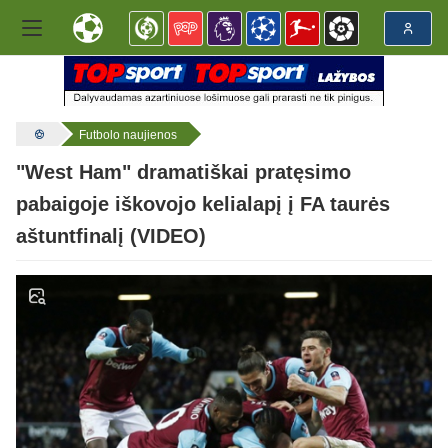
Futbolo naujienos
"West Ham" dramatiškai pratęsimo
pabaigoje iškovojo kelialapį į FA taurės
aštuntfinalį (VIDEO)