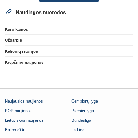
Naudingos nuorodos
Kuro kainos
Uždarbis
Kelionių istorijos
Krepšinio naujienos
Naujausios naujienos
Čempionų lyga
POP naujienos
Premier lyga
Lietuviškos naujienos
Bundesliga
Ballon d'Or
La Liga