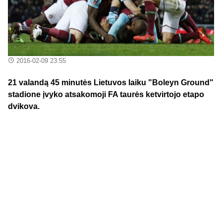
2016-02-09 23:55
21 valandą 45 minutės Lietuvos laiku "Boleyn Ground"
stadione įvyko atsakomoji FA taurės ketvirtojo etapo
dvikova.