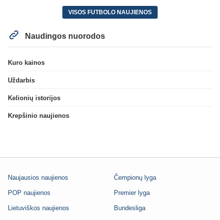
VISOS FUTBOLO NAUJIENOS
Naudingos nuorodos
Kuro kainos
Uždarbis
Kelionių istorijos
Krepšinio naujienos
Naujausios naujienos
Čempionų lyga
POP naujienos
Premier lyga
Lietuviškos naujienos
Bundesliga