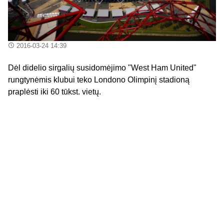
2016-03-24 14:39
Dėl didelio sirgalių susidomėjimo "West Ham United"
rungtynėmis klubui teko Londono Olimpinį stadioną
praplėsti iki 60 tūkst. vietų.