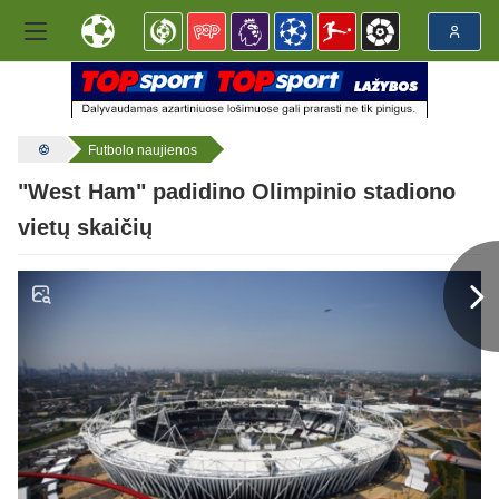
Futbolo naujienos
"West Ham" padidino Olimpinio stadiono
vietų skaičių