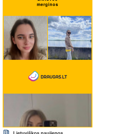
Lietuviškos naujienos