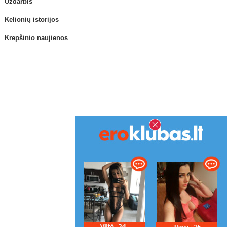
Uždarbis
Kelionių istorijos
Krepšinio naujienos