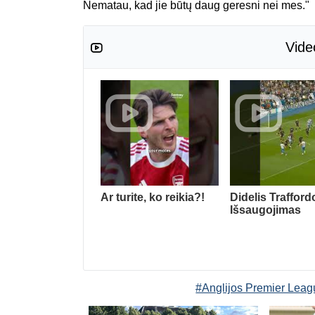
Nematau, kad jie būtų daug geresni nei mes."
Vide
Ar turite, ko reikia?!
Didelis Trafford
Išsaugojimas
#Anglijos Premier Leag