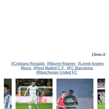
15min.lt
#Cristiano Ronaldo
#Wayne Rooney
#Lionel Andres
Messi
#Real Madrid C.F.
#FC Barcelona
#Manchester United FC