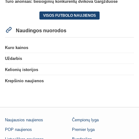
Turo anonsas: tiesioginių konkurentų dvikova Gargžduose
VISOS FUTBOLO NAUJIENOS
Naudingos nuorodos
Kuro kainos
Uždarbis
Kelionių istorijos
Krepšinio naujienos
Naujausios naujienos
Čempionų lyga
POP naujienos
Premier lyga