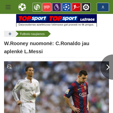
Futbolo naujienos
W.Rooney nuomonė: C.Ronaldo jau
aplenkė L.Messi